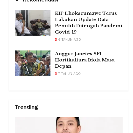
KIP Lhokseumawe Terus
Lakukan Update Data
Pemilih Ditengah Pandemi
Covid-19
6 TAHUN AGO
Anggur Janetes SP1
Hortikultura Idola Masa
Depan
7 TAHUN AGO
Trending