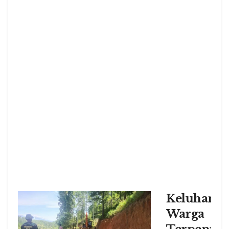
Keluhan
Warga