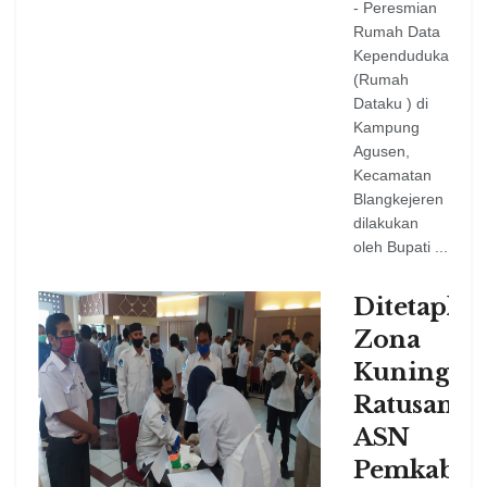
- Peresmian
Rumah Data
Kependudukan
(Rumah
Dataku ) di
Kampung
Agusen,
Kecamatan
Blangkejeren
dilakukan
oleh Bupati ...
Ditetapka
Zona
Kuning,
Ratusan
ASN
Pemkab