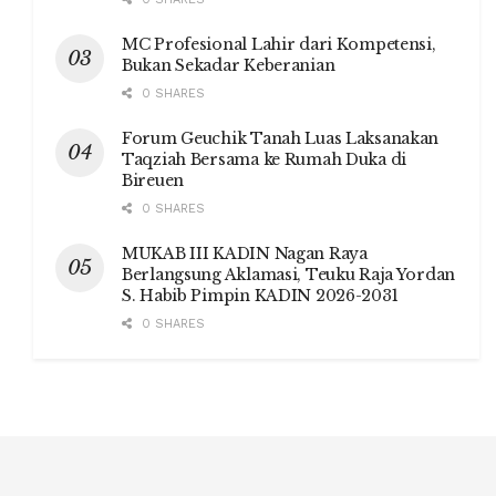
MC Profesional Lahir dari Kompetensi,
Bukan Sekadar Keberanian
0 SHARES
Forum Geuchik Tanah Luas Laksanakan
Taqziah Bersama ke Rumah Duka di
Bireuen
0 SHARES
MUKAB III KADIN Nagan Raya
Berlangsung Aklamasi, Teuku Raja Yordan
S. Habib Pimpin KADIN 2026-2031
0 SHARES