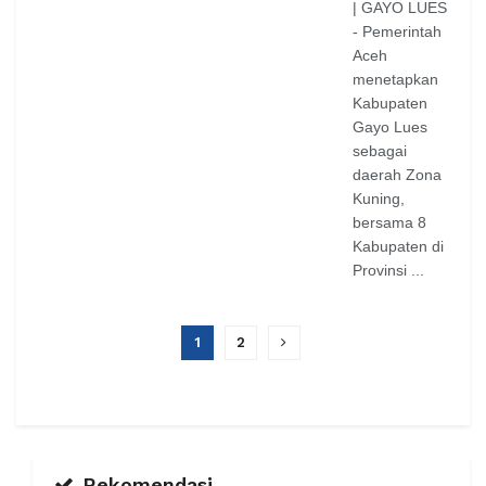
| GAYO LUES
- Pemerintah
Aceh
menetapkan
Kabupaten
Gayo Lues
sebagai
daerah Zona
Kuning,
bersama 8
Kabupaten di
Provinsi ...
1
2
Rekomendasi