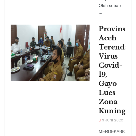
Oleh sebab
...
Provinsi
Aceh
Terendah
Virus
Covid-
19,
Gayo
Lues
Zona
Kuning
9 JUNI 2020
MERDEKABICARA