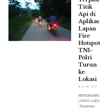
Titik
Api di
Aplikasi
Lapan
Fire
Hotspot,
TNI-
Polri
Turun
ke
Lokasi
26 MEI 2021
MERDEKABICARA
| GAYO LUES
-Terpantau