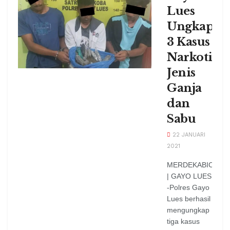
Lues
Ungkap
3 Kasus
Narkotika
Jenis
Ganja
dan
Sabu
22 JANUARI
2021
MERDEKABICAR
| GAYO LUES
-Polres Gayo
Lues berhasil
mengungkap
tiga kasus