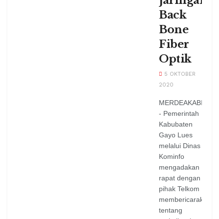
Jaringan
Back
Bone
Fiber
Optik
5 OKTOBER
2020
MERDEAKABICAR
- Pemerintah
Kabubaten
Gayo Lues
melalui Dinas
Kominfo
mengadakan
rapat dengan
pihak Telkom
membericarakan
tentang