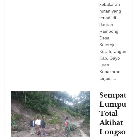
kebakaran
hutan yang
terjadi di
daerah
Rampong
Desa
Kutereje
Kec.Terangun
Kab. Gayo
Lues.
Kebakaran
terjadi ...
Sempat
Lumpuh
Total
Akibat
Longsor,