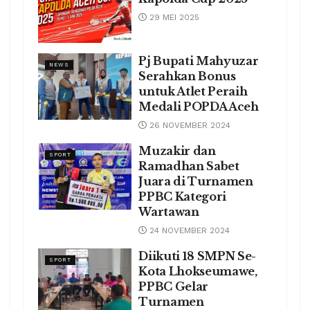
29 MEI 2025
Pj Bupati Mahyuzar
NEWS
Serahkan Bonus
untuk Atlet Peraih
Medali POPDA Aceh
26 NOVEMBER 2024
Muzakir dan
SPORT
Ramadhan Sabet
Juara di Turnamen
PPBC Kategori
Wartawan
24 NOVEMBER 2024
Diikuti 18 SMPN Se-
SPORT
Kota Lhokseumawe,
PPBC Gelar
Turnamen