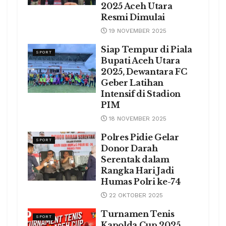
2025 Aceh Utara
Resmi Dimulai
19 NOVEMBER 2025
Siap Tempur di Piala
SPORT
Bupati Aceh Utara
2025, Dewantara FC
Geber Latihan
Intensif di Stadion
PIM
18 NOVEMBER 2025
Polres Pidie Gelar
SPORT
Donor Darah
Serentak dalam
Rangka Hari Jadi
Humas Polri ke-74
22 OKTOBER 2025
Turnamen Tenis
SPORT
Kapolda Cup 2025