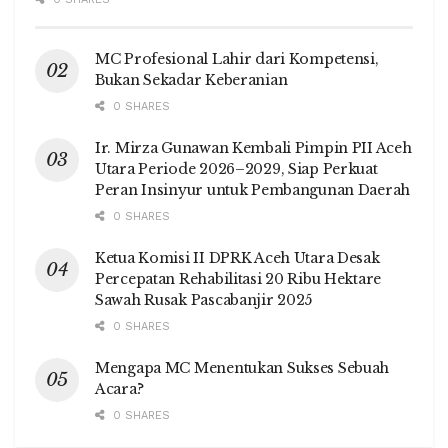
MC Profesional Lahir dari Kompetensi,
Bukan Sekadar Keberanian
0 SHARES
Ir. Mirza Gunawan Kembali Pimpin PII Aceh
Utara Periode 2026–2029, Siap Perkuat
Peran Insinyur untuk Pembangunan Daerah
0 SHARES
Ketua Komisi II DPRK Aceh Utara Desak
Percepatan Rehabilitasi 20 Ribu Hektare
Sawah Rusak Pascabanjir 2025
0 SHARES
Mengapa MC Menentukan Sukses Sebuah
Acara?
0 SHARES