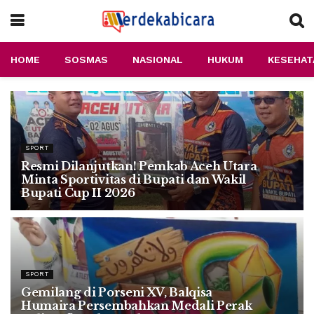
HOME
SOSMAS
NASIONAL
HUKUM
KESEHAT
SPORT
Resmi Dilanjutkan! Pemkab Aceh Utara
Minta Sportivitas di Bupati dan Wakil
Bupati Cup II 2026
3 AGUSTUS 2026
SPORT
Gemilang di Porseni XV, Balqisa
Humaira Persembahkan Medali Perak