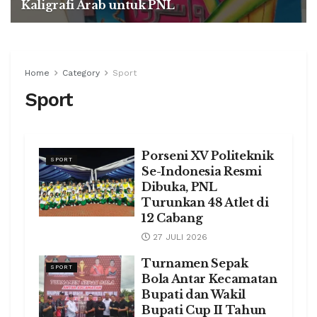
Kaligrafi Arab untuk PNL
27 JULI 2026
Home
Category
Sport
Sport
Porseni XV Politeknik
SPORT
Se-Indonesia Resmi
Dibuka, PNL
Turunkan 48 Atlet di
12 Cabang
27 JULI 2026
Turnamen Sepak
SPORT
Bola Antar Kecamatan
Bupati dan Wakil
Bupati Cup II Tahun