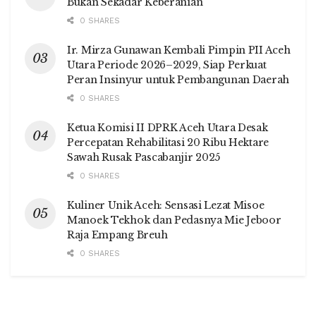
Bukan Sekadar Keberanian
0 SHARES
Ir. Mirza Gunawan Kembali Pimpin PII Aceh
Utara Periode 2026–2029, Siap Perkuat
Peran Insinyur untuk Pembangunan Daerah
0 SHARES
Ketua Komisi II DPRK Aceh Utara Desak
Percepatan Rehabilitasi 20 Ribu Hektare
Sawah Rusak Pascabanjir 2025
0 SHARES
Kuliner Unik Aceh: Sensasi Lezat Misoe
Manoek Tekhok dan Pedasnya Mie Jeboor
Raja Empang Breuh
0 SHARES