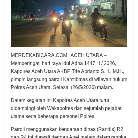
MERDEKABICARA.COM | ACEH UTARA –
Memperingati hari raya Idul Adha 1447 H / 2026,
Kapolres Aceh Utara AKBP Trie Aprianto S.H., M.H.,
pimpin langsung patroli Kamtibmas di wilayah hukum
Polres Aceh Utara. Selasa, (26/5/2026) malam.
Dalam kegiatan ini Kapolres Aceh Utara turut
didampingi oleh Wakapolres dan sejumlah pejabat
utama serta beberapa personel Polres.
Patroli menggunakan kendaraan dinas (Randis) R2
dan R4 ini diawali dengan Apel malam dalam rangka