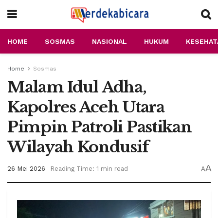
HOME
SOSMAS
NASIONAL
HUKUM
KESEHAT
Home
Sosmas
Malam Idul Adha,
Kapolres Aceh Utara
Pimpin Patroli Pastikan
Wilayah Kondusif
A
26 Mei 2026
Reading Time: 1 min read
A