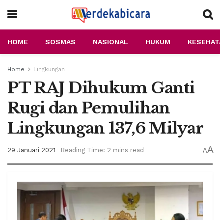
HOME
SOSMAS
NASIONAL
HUKUM
KESEHAT
Home
Lingkungan
PT RAJ Dihukum Ganti
Rugi dan Pemulihan
Lingkungan 137,6 Milyar
A
29 Januari 2021
Reading Time: 2 mins read
A