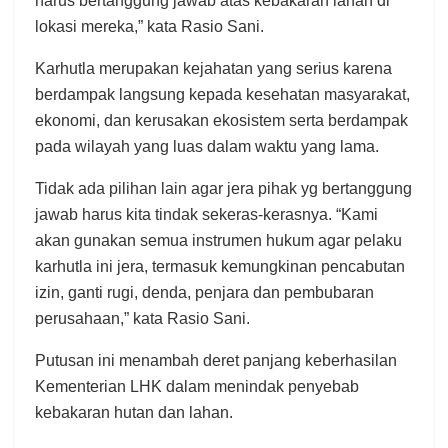
harus bertanggung jawab atas kebakaran lahan di
lokasi mereka,” kata Rasio Sani.
Karhutla merupakan kejahatan yang serius karena
berdampak langsung kepada kesehatan masyarakat,
ekonomi, dan kerusakan ekosistem serta berdampak
pada wilayah yang luas dalam waktu yang lama.
Tidak ada pilihan lain agar jera pihak yg bertanggung
jawab harus kita tindak sekeras-kerasnya. “Kami
akan gunakan semua instrumen hukum agar pelaku
karhutla ini jera, termasuk kemungkinan pencabutan
izin, ganti rugi, denda, penjara dan pembubaran
perusahaan,” kata Rasio Sani.
Putusan ini menambah deret panjang keberhasilan
Kementerian LHK
dalam menindak penyebab
kebakaran hutan dan lahan.