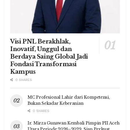
Visi PNL Berakhlak,
Inovatif, Unggul dan
Berdaya Saing Global Jadi
Fondasi Transformasi
Kampus
0 SHARES
MC Profesional Lahir dari Kompetensi,
Bukan Sekadar Keberanian
0 SHARES
Ir. Mirza Gunawan Kembali Pimpin PII Aceh
Utara Periode 2026–2029, Siap Perkuat