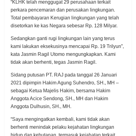
“KLHK telah menggugat 29 perusahaan terkait
perkara pencemaran dan perusakan lingkungan.
Total pembayaran Kerugian lingkungan yang telah
disetorkan ke kas Negara sebesar Rp. 128 Milyar.
Sedangkan ganti rugi lingkungan lain yang terus
kami lakukan eksekusinya mencapai Rp. 19 Trilyun”,
kata Jasmin Ragil Utomo mengungkapkan. Kami
tidak akan berhenti, tegas Jasmin Ragil.
Sidang putusan PT. RAJ pada tanggal 26 Januari
2021 dipimpin Hakim Agung Suhendro, SH., MH –
sebagai Ketua Majelis Hakim, bersama Hakim
Anggota Acice Sendong, SH., MH dan Hakim
Anggota Dulhusin, SH., MH.
“Saya mengingatkan kembali, kami tidak akan
berhenti menindak pelaku kejahatan lingkungan
hidup dan kehutanan, termasuk kejahatan terkait