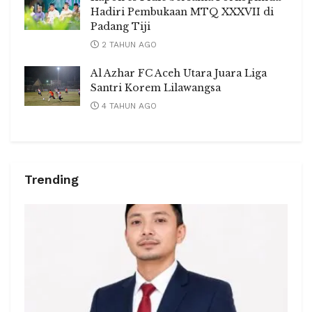
Hadiri Pembukaan MTQ XXXVII di
Padang Tiji
2 TAHUN AGO
Al Azhar FC Aceh Utara Juara Liga
Santri Korem Lilawangsa
4 TAHUN AGO
Trending