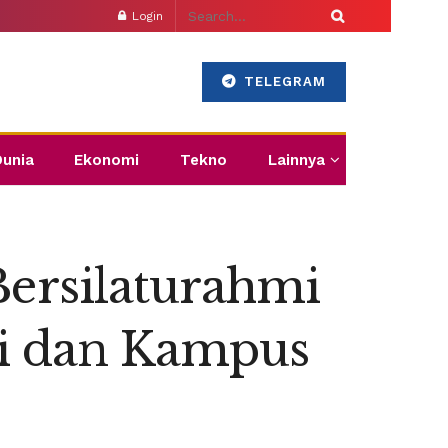
Login
TELEGRAM
Dunia
Ekonomi
Tekno
Lainnya
ersilaturahmi
ri dan Kampus