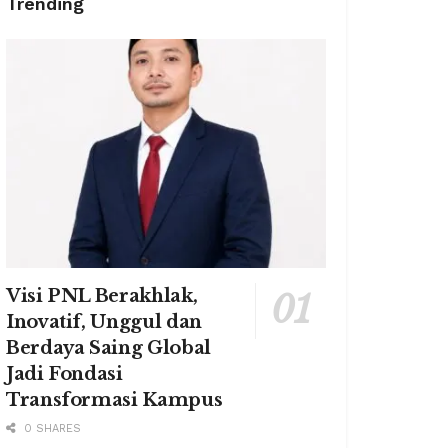
Trending
Visi PNL Berakhlak,
Inovatif, Unggul dan
Berdaya Saing Global
Jadi Fondasi
Transformasi Kampus
0 SHARES