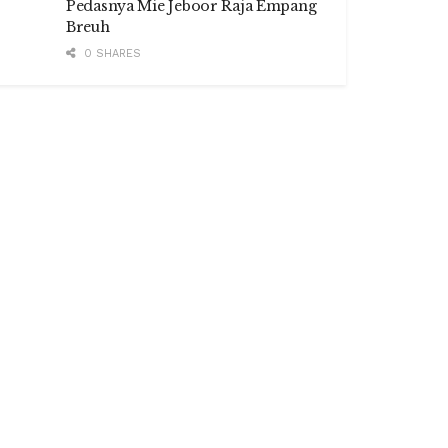
Pedasnya Mie Jeboor Raja Empang
Breuh
0 SHARES