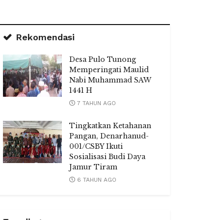
Rekomendasi
Desa Pulo Tunong
Memperingati Maulid
Nabi Muhammad SAW
1441 H
7 TAHUN AGO
Tingkatkan Ketahanan
Pangan, Denarhanud-
001/CSBY Ikuti
Sosialisasi Budi Daya
Jamur Tiram
6 TAHUN AGO