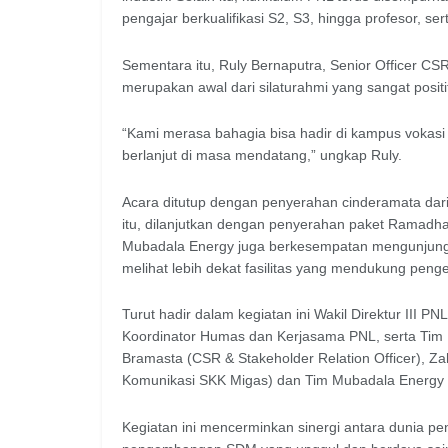
pengajar berkualifikasi S2, S3, hingga profesor, sert
Sementara itu, Ruly Bernaputra, Senior Officer 
merupakan awal dari silaturahmi yang sangat positi
“Kami merasa bahagia bisa hadir di kampus vokasi
berlanjut di masa mendatang,” ungkap Ruly.
Acara ditutup dengan penyerahan cinderamata da
itu, dilanjutkan dengan penyerahan paket Ramadh
Mubadala Energy juga berkesempatan mengunjung
melihat lebih dekat fasilitas yang mendukung pe
Turut hadir dalam kegiatan ini Wakil Direktur III P
Koordinator Humas dan Kerjasama PNL, serta Tim 
Bramasta (CSR & Stakeholder Relation Officer), Zah
Komunikasi SKK Migas) dan Tim Mubadala Energy 
Kegiatan ini mencerminkan sinergi antara dunia p