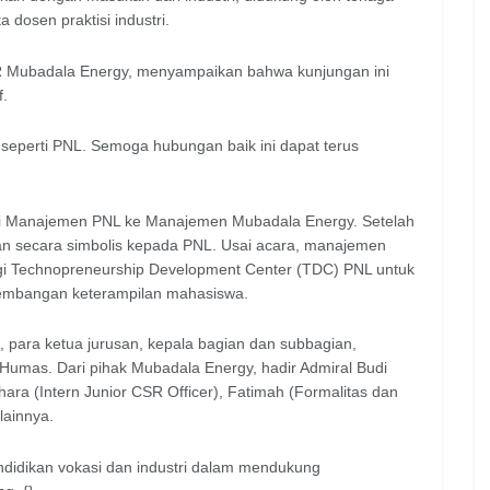
a dosen praktisi industri.
CSR Mubadala Energy, menyampaikan bahwa kunjungan ini
f.
 seperti PNL. Semoga hubungan baik ini dapat terus
ri Manajemen PNL ke Manajemen Mubadala Energy. Setelah
an secara simbolis kepada PNL. Usai acara, manajemen
i Technopreneurship Development Center (TDC) PNL untuk
ngembangan keterampilan mahasiswa.
NL, para ketua jurusan, kepala bagian dan subbagian,
Humas. Dari pihak Mubadala Energy, hadir Admiral Budi
ara (Intern Junior CSR Officer), Fatimah (Formalitas dan
lainnya.
endidikan vokasi dan industri dalam mendukung