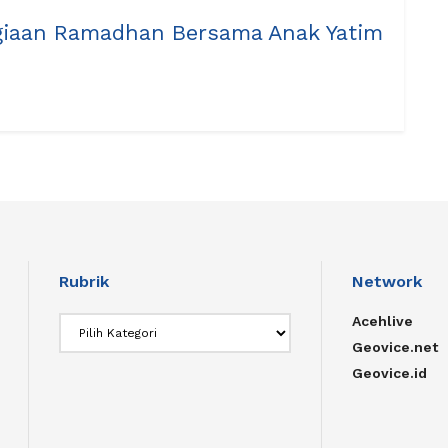
agiaan Ramadhan Bersama Anak Yatim
Rubrik
Network
Acehlive
Rubrik
Geovice.net
Geovice.id