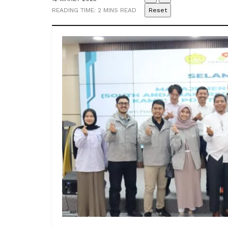
READING TIME: 2 MINS READ
Reset