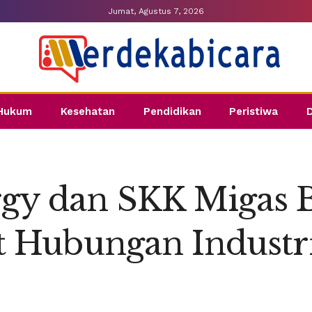
Jumat, Agustus 7, 2026
Hukum
Kesehatan
Pendidikan
Peristiwa
gy dan SKK Migas B
at Hubungan Indust