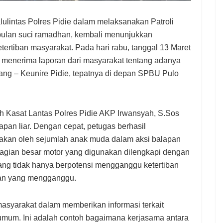
ntas Polres Pidie dalam melaksanakan Patroli
 bulan suci ramadhan, kembali menunjukkan
rtiban masyarakat. Pada hari rabu, tanggal 13 Maret
e menerima laporan dari masyarakat tentang adanya
isang – Keunire Pidie, tepatnya di depan SPBU Pulo
leh Kasat Lantas Polres Pidie AKP Irwansyah, S.Sos
apan liar. Dengan cepat, petugas berhasil
akan oleh sejumlah anak muda dalam aksi balapan
ebagian besar motor yang digunakan dilengkapi dengan
 yang tidak hanya berpotensi mengganggu ketertiban
ngan yang mengganggu.
 masyarakat dalam memberikan informasi terkait
umum. Ini adalah contoh bagaimana kerjasama antara