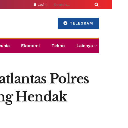
Login
TELEGRAM
Dunia
Ekonomi
Tekno
Lainnya
tlantas Polres
ang Hendak