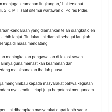
am menjaga keamanan lingkungan,” hal tersebut
 SIK, MH, saat ditemui wartawan di Polres Pidie,
raan-kendaraan yang diamankan telah diangkut oleh
 lebih lanjut. Tindakan ini diambil sebagai langkah
 serupa di masa mendatang.
n dan meningkatkan pengawasan di lokasi rawan
m lainnya guna memastikan keamanan dan
edang malaksanakan ibadah puasa.
juga menghimbau kepada masyarakat bahwa kegiatan
ndara nya sendiri, tetapi juga berpotensi mengancam
perti ini diharapkan masyarakat dapat lebih sadar