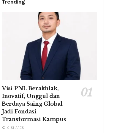
Trending
Visi PNL Berakhlak,
Inovatif, Unggul dan
Berdaya Saing Global
Jadi Fondasi
Transformasi Kampus
0 SHARES