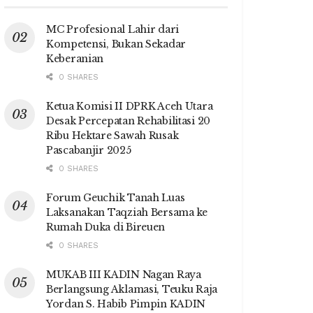
MC Profesional Lahir dari
Kompetensi, Bukan Sekadar
Keberanian
0 SHARES
Ketua Komisi II DPRK Aceh Utara
Desak Percepatan Rehabilitasi 20
Ribu Hektare Sawah Rusak
Pascabanjir 2025
0 SHARES
Forum Geuchik Tanah Luas
Laksanakan Taqziah Bersama ke
Rumah Duka di Bireuen
0 SHARES
MUKAB III KADIN Nagan Raya
Berlangsung Aklamasi, Teuku Raja
Yordan S. Habib Pimpin KADIN