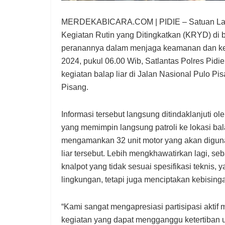
MERDEKABICARA.COM | PIDIE – Satuan Laluli
Kegiatan Rutin yang Ditingkatkan (KRYD) di
peranannya dalam menjaga keamanan dan kete
2024, pukul 06.00 Wib, Satlantas Polres Pidi
kegiatan balap liar di Jalan Nasional Pulo P
Pisang.
Informasi tersebut langsung ditindaklanjuti o
yang memimpin langsung patroli ke lokasi bal
mengamankan 32 unit motor yang akan digun
liar tersebut. Lebih mengkhawatirkan lagi, s
knalpot yang tidak sesuai spesifikasi teknis,
lingkungan, tetapi juga menciptakan kebisi
“Kami sangat mengapresiasi partisipasi aktif
kegiatan yang dapat mengganggu ketertiban 