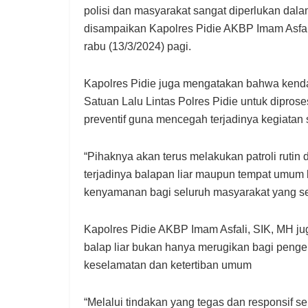
polisi dan masyarakat sangat diperlukan dal
disampaikan Kapolres Pidie AKBP Imam Asfali,
rabu (13/3/2024) pagi.
Kapolres Pidie juga mengatakan bahwa kenda
Satuan Lalu Lintas Polres Pidie untuk diproses
preventif guna mencegah terjadinya kegiatan
“Pihaknya akan terus melakukan patroli ruti
terjadinya balapan liar maupun tempat umu
kenyamanan bagi seluruh masyarakat yang s
Kapolres Pidie AKBP Imam Asfali, SIK, MH 
balap liar bukan hanya merugikan bagi penge
keselamatan dan ketertiban umum
“Melalui tindakan yang tegas dan responsif se