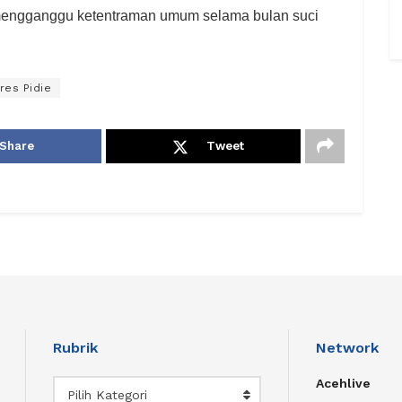
 mengganggu ketentraman umum selama bulan suci
res Pidie
Share
Tweet
Rubrik
Network
Acehlive
Rubrik
Pilih Kategori