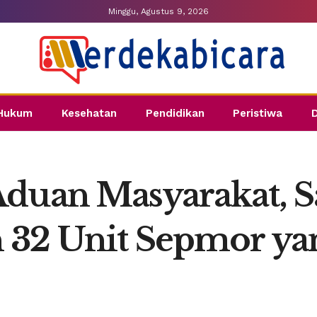
Minggu, Agustus 9, 2026
Hukum
Kesehatan
Pendidikan
Peristiwa
duan Masyarakat, Sa
 32 Unit Sepmor y