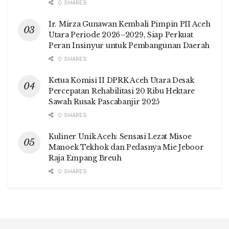
0 SHARES
Ir. Mirza Gunawan Kembali Pimpin PII Aceh
Utara Periode 2026–2029, Siap Perkuat
Peran Insinyur untuk Pembangunan Daerah
0 SHARES
Ketua Komisi II DPRK Aceh Utara Desak
Percepatan Rehabilitasi 20 Ribu Hektare
Sawah Rusak Pascabanjir 2025
0 SHARES
Kuliner Unik Aceh: Sensasi Lezat Misoe
Manoek Tekhok dan Pedasnya Mie Jeboor
Raja Empang Breuh
0 SHARES