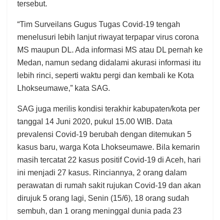
tersebut.
“Tim Surveilans Gugus Tugas Covid-19 tengah
menelusuri lebih lanjut riwayat terpapar virus corona
MS maupun DL. Ada informasi MS atau DL pernah ke
Medan, namun sedang didalami akurasi informasi itu
lebih rinci, seperti waktu pergi dan kembali ke Kota
Lhokseumawe,” kata SAG.
SAG juga merilis kondisi terakhir kabupaten/kota per
tanggal 14 Juni 2020, pukul 15.00 WIB. Data
prevalensi Covid-19 berubah dengan ditemukan 5
kasus baru, warga Kota Lhokseumawe. Bila kemarin
masih tercatat 22 kasus positif Covid-19 di Aceh, hari
ini menjadi 27 kasus. Rinciannya, 2 orang dalam
perawatan di rumah sakit rujukan Covid-19 dan akan
dirujuk 5 orang lagi, Senin (15/6), 18 orang sudah
sembuh, dan 1 orang meninggal dunia pada 23