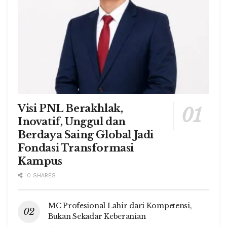
Visi PNL Berakhlak,
Inovatif, Unggul dan
Berdaya Saing Global Jadi
Fondasi Transformasi
Kampus
0 SHARES
MC Profesional Lahir dari Kompetensi,
Bukan Sekadar Keberanian