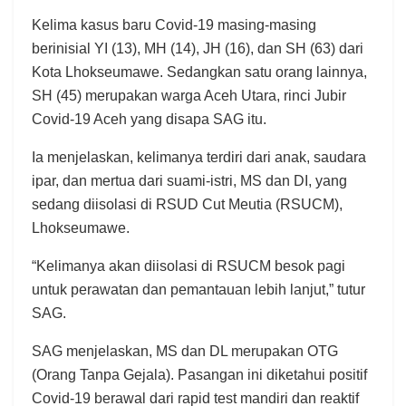
Kelima kasus baru Covid-19 masing-masing
berinisial YI (13), MH (14), JH (16), dan SH (63) dari
Kota Lhokseumawe. Sedangkan satu orang lainnya,
SH (45) merupakan warga Aceh Utara, rinci Jubir
Covid-19 Aceh yang disapa SAG itu.
Ia menjelaskan, kelimanya terdiri dari anak, saudara
ipar, dan mertua dari suami-istri, MS dan DI, yang
sedang diisolasi di RSUD Cut Meutia (RSUCM),
Lhokseumawe.
“Kelimanya akan diisolasi di RSUCM besok pagi
untuk perawatan dan pemantauan lebih lanjut,” tutur
SAG.
SAG menjelaskan, MS dan DL merupakan OTG
(Orang Tanpa Gejala). Pasangan ini diketahui positif
Covid-19 berawal dari rapid test mandiri dan reaktif