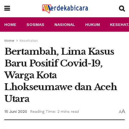
HOME
SOSMAS
NASIONAL
HUKUM
KESEHAT
Home
Kesehatan
Bertambah, Lima Kasus
Baru Positif Covid-19,
Warga Kota
Lhokseumawe dan Aceh
Utara
A
15 Juni 2020
Reading Time: 2 mins read
A