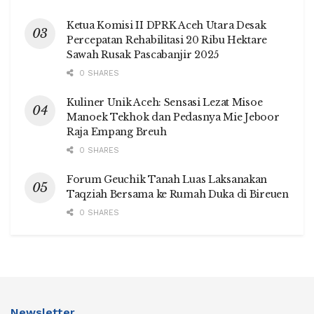
Ketua Komisi II DPRK Aceh Utara Desak
Percepatan Rehabilitasi 20 Ribu Hektare
Sawah Rusak Pascabanjir 2025
0 SHARES
Kuliner Unik Aceh: Sensasi Lezat Misoe
Manoek Tekhok dan Pedasnya Mie Jeboor
Raja Empang Breuh
0 SHARES
Forum Geuchik Tanah Luas Laksanakan
Taqziah Bersama ke Rumah Duka di Bireuen
0 SHARES
Newsletter