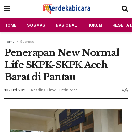
HOME
SOSMAS
NASIONAL
HUKUM
KESEHAT
Home
Sosmas
Penerapan New Normal
Life SKPK-SKPK Aceh
Barat di Pantau
A
10 Juni 2020
Reading Time: 1 min read
A