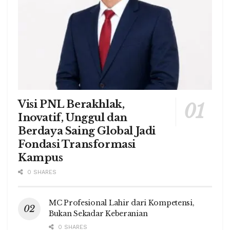
Visi PNL Berakhlak,
Inovatif, Unggul dan
Berdaya Saing Global Jadi
Fondasi Transformasi
Kampus
0 SHARES
MC Profesional Lahir dari Kompetensi,
Bukan Sekadar Keberanian
0 SHARES