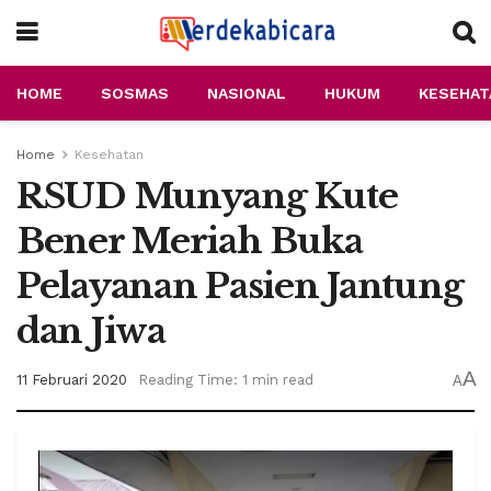
HOME
SOSMAS
NASIONAL
HUKUM
KESEHAT
Home
Kesehatan
RSUD Munyang Kute
Bener Meriah Buka
Pelayanan Pasien Jantung
dan Jiwa
A
11 Februari 2020
Reading Time: 1 min read
A