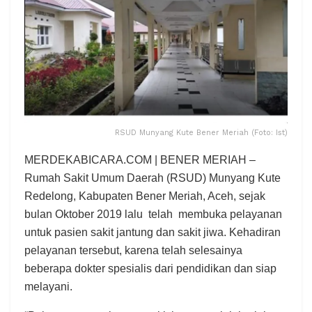
RSUD Munyang Kute Bener Meriah (Foto: Ist)
MERDEKABICARA.COM | BENER MERIAH –
Rumah Sakit Umum Daerah (RSUD) Munyang Kute
Redelong, Kabupaten Bener Meriah, Aceh, sejak
bulan Oktober 2019 lalu telah membuka pelayanan
untuk pasien sakit jantung dan sakit jiwa. Kehadiran
pelayanan tersebut, karena telah selesainya
beberapa dokter spesialis dari pendidikan dan siap
melayani.