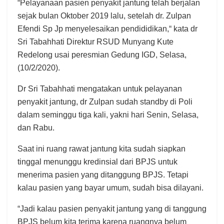
“Pelayanaan pasien penyakit jantung telah berjalan
sejak bulan Oktober 2019 lalu, setelah dr. Zulpan
Efendi Sp Jp menyelesaikan pendididikan,“ kata dr
Sri Tabahhati Direktur RSUD Munyang Kute
Redelong usai peresmian Gedung IGD, Selasa,
(10/2/2020).
Dr Sri Tabahhati mengatakan untuk pelayanan
penyakit jantung, dr Zulpan sudah standby di Poli
dalam seminggu tiga kali, yakni hari Senin, Selasa,
dan Rabu.
Saat ini ruang rawat jantung kita sudah siapkan
tinggal menunggu kredinsial dari BPJS untuk
menerima pasien yang ditanggung BPJS. Tetapi
kalau pasien yang bayar umum, sudah bisa dilayani.
“Jadi kalau pasien penyakit jantung yang di tanggung
BPJS belum kita terima karena ruangnya belum