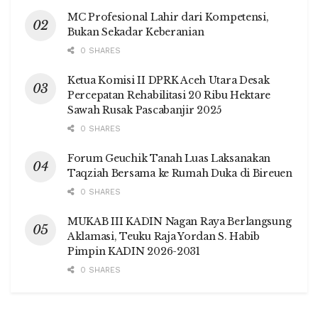
MC Profesional Lahir dari Kompetensi,
Bukan Sekadar Keberanian
0 SHARES
Ketua Komisi II DPRK Aceh Utara Desak
Percepatan Rehabilitasi 20 Ribu Hektare
Sawah Rusak Pascabanjir 2025
0 SHARES
Forum Geuchik Tanah Luas Laksanakan
Taqziah Bersama ke Rumah Duka di Bireuen
0 SHARES
MUKAB III KADIN Nagan Raya Berlangsung
Aklamasi, Teuku Raja Yordan S. Habib
Pimpin KADIN 2026-2031
0 SHARES