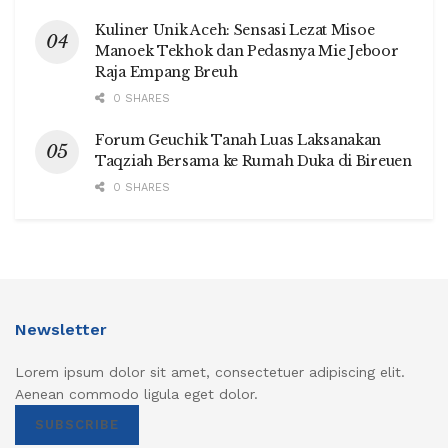
Kuliner Unik Aceh: Sensasi Lezat Misoe
Manoek Tekhok dan Pedasnya Mie Jeboor
Raja Empang Breuh
0 SHARES
Forum Geuchik Tanah Luas Laksanakan
Taqziah Bersama ke Rumah Duka di Bireuen
0 SHARES
Newsletter
Lorem ipsum dolor sit amet, consectetuer adipiscing elit.
Aenean commodo ligula eget dolor.
SUBSCRIBE