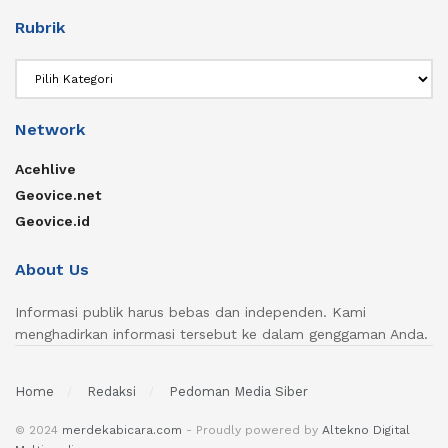
Rubrik
Rubrik
Network
Acehlive
Geovice.net
Geovice.id
About Us
Informasi publik harus bebas dan independen. Kami
menghadirkan informasi tersebut ke dalam genggaman Anda.
Home
Redaksi
Pedoman Media Siber
© 2024
merdekabicara.com
- Proudly powered by
Altekno Digital