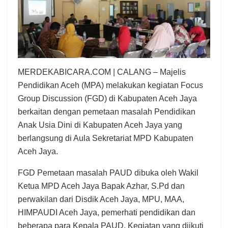
MERDEKABICARA.COM | CALANG – Majelis
Pendidikan Aceh (MPA) melakukan kegiatan Focus
Group Discussion (FGD) di Kabupaten Aceh Jaya
berkaitan dengan pemetaan masalah Pendidikan
Anak Usia Dini di Kabupaten Aceh Jaya yang
berlangsung di Aula Sekretariat MPD Kabupaten
Aceh Jaya.
FGD Pemetaan masalah PAUD dibuka oleh Wakil
Ketua MPD Aceh Jaya Bapak Azhar, S.Pd dan
perwakilan dari Disdik Aceh Jaya, MPU, MAA,
HIMPAUDI Aceh Jaya, pemerhati pendidikan dan
beberapa para Kepala PAUD. Kegiatan yang diikuti