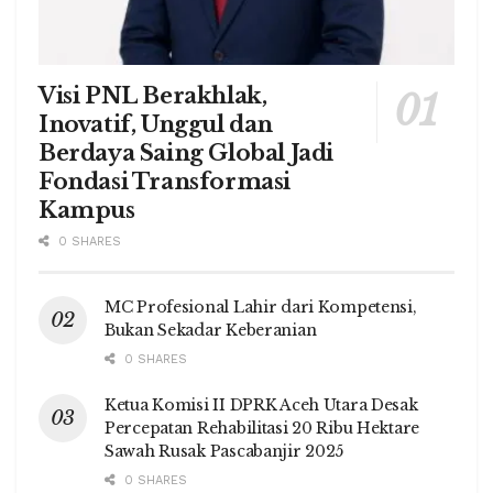
Visi PNL Berakhlak,
Inovatif, Unggul dan
Berdaya Saing Global Jadi
Fondasi Transformasi
Kampus
0 SHARES
MC Profesional Lahir dari Kompetensi,
Bukan Sekadar Keberanian
0 SHARES
Ketua Komisi II DPRK Aceh Utara Desak
Percepatan Rehabilitasi 20 Ribu Hektare
Sawah Rusak Pascabanjir 2025
0 SHARES