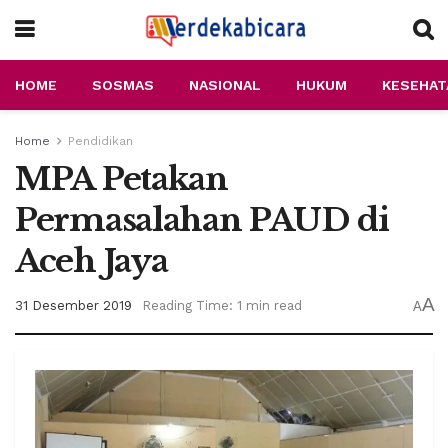
HOME
SOSMAS
NASIONAL
HUKUM
KESEHAT
Home
Pendidikan
MPA Petakan
Permasalahan PAUD di
Aceh Jaya
A
31 Desember 2019
Reading Time: 1 min read
A