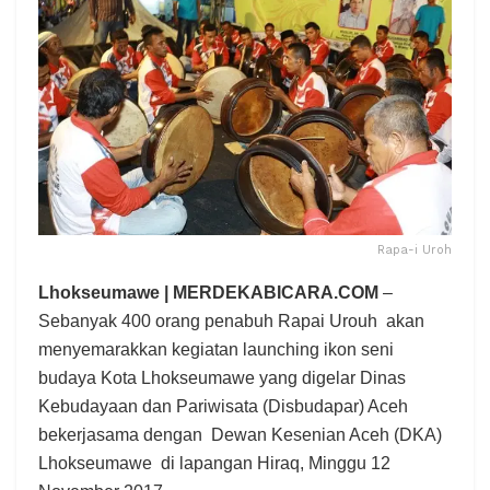
Rapa-i Uroh
Lhokseumawe | MERDEKABICARA.COM
–
Sebanyak 400 orang penabuh Rapai Urouh akan
menyemarakkan kegiatan launching ikon seni
budaya Kota Lhokseumawe yang digelar Dinas
Kebudayaan dan Pariwisata (Disbudapar) Aceh
bekerjasama dengan Dewan Kesenian Aceh (DKA)
Lhokseumawe di lapangan Hiraq, Minggu 12