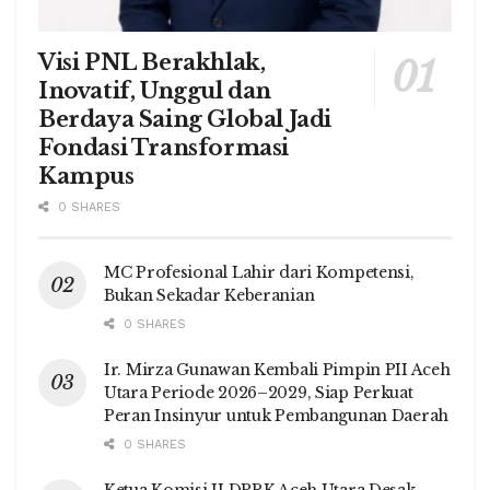
Visi PNL Berakhlak,
Inovatif, Unggul dan
Berdaya Saing Global Jadi
Fondasi Transformasi
Kampus
0 SHARES
MC Profesional Lahir dari Kompetensi,
Bukan Sekadar Keberanian
0 SHARES
Ir. Mirza Gunawan Kembali Pimpin PII Aceh
Utara Periode 2026–2029, Siap Perkuat
Peran Insinyur untuk Pembangunan Daerah
0 SHARES