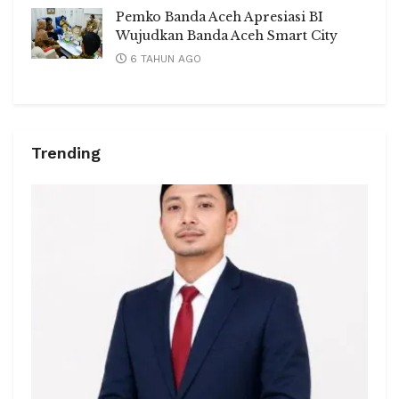
Pemko Banda Aceh Apresiasi BI
Wujudkan Banda Aceh Smart City
6 TAHUN AGO
Trending