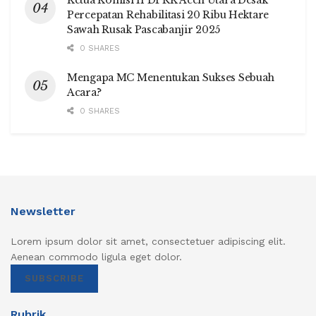
Ketua Komisi II DPRK Aceh Utara Desak
Percepatan Rehabilitasi 20 Ribu Hektare
Sawah Rusak Pascabanjir 2025
0 SHARES
Mengapa MC Menentukan Sukses Sebuah
Acara?
0 SHARES
Newsletter
Lorem ipsum dolor sit amet, consectetuer adipiscing elit.
Aenean commodo ligula eget dolor.
SUBSCRIBE
Rubrik