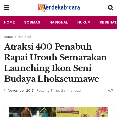
HOME
SOSMAS
NASIONAL
HUKUM
KESEHAT
Home
Nasional
Atraksi 400 Penabuh
Rapai Urouh Semarakan
Launching Ikon Seni
Budaya Lhokseumawe
A
11 November 2017
Reading Time: 2 mins read
A