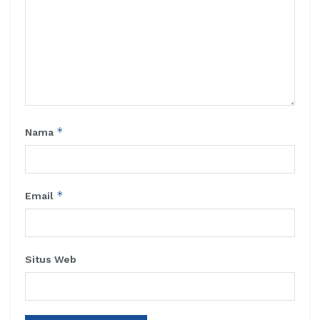
*
Nama
*
Email
Situs Web