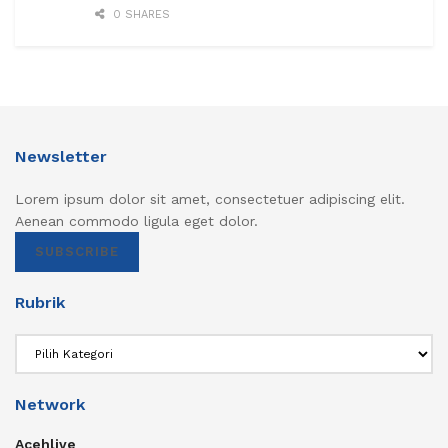
0 SHARES
Newsletter
Lorem ipsum dolor sit amet, consectetuer adipiscing elit.
Aenean commodo ligula eget dolor.
SUBSCRIBE
Rubrik
Rubrik
Network
Acehlive