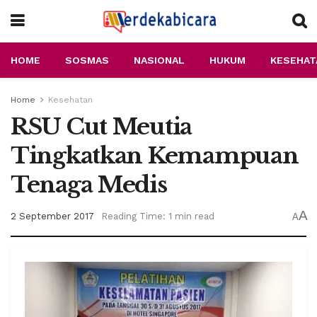
HOME
SOSMAS
NASIONAL
HUKUM
KESEHAT
Home
Kesehatan
RSU Cut Meutia
Tingkatkan Kemampuan
Tenaga Medis
A
2 September 2017
Reading Time: 1 min read
A