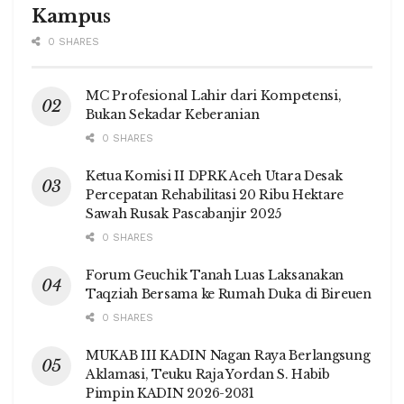
Kampus
0 SHARES
MC Profesional Lahir dari Kompetensi,
Bukan Sekadar Keberanian
0 SHARES
Ketua Komisi II DPRK Aceh Utara Desak
Percepatan Rehabilitasi 20 Ribu Hektare
Sawah Rusak Pascabanjir 2025
0 SHARES
Forum Geuchik Tanah Luas Laksanakan
Taqziah Bersama ke Rumah Duka di Bireuen
0 SHARES
MUKAB III KADIN Nagan Raya Berlangsung
Aklamasi, Teuku Raja Yordan S. Habib
Pimpin KADIN 2026-2031