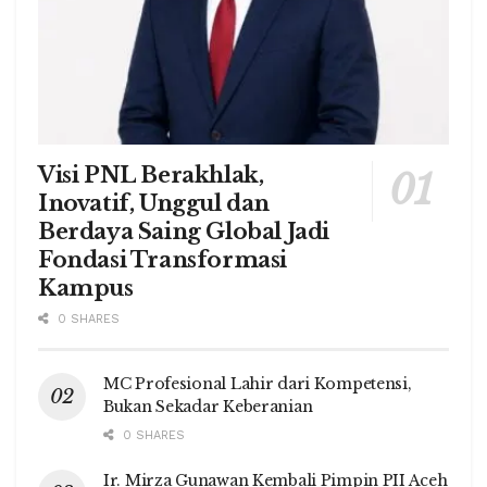
Visi PNL Berakhlak,
Inovatif, Unggul dan
Berdaya Saing Global Jadi
Fondasi Transformasi
Kampus
0 SHARES
MC Profesional Lahir dari Kompetensi,
Bukan Sekadar Keberanian
0 SHARES
Ir. Mirza Gunawan Kembali Pimpin PII Aceh