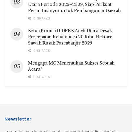
Utara Periode 2026–2029, Siap Perkuat
Peran Insinyur untuk Pembangunan Daerah
0 SHARES
Ketua Komisi II DPRK Aceh Utara Desak
Percepatan Rehabilitasi 20 Ribu Hektare
Sawah Rusak Pascabanjir 2025
0 SHARES
Mengapa MC Menentukan Sukses Sebuah
Acara?
0 SHARES
Newsletter
Lorem ipsum dolor sit amet, consectetuer adipiscing elit.