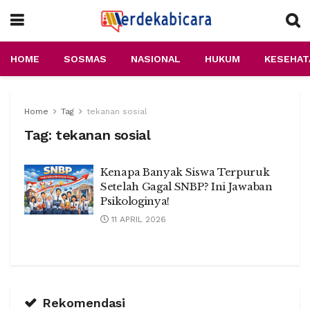
HOME
SOSMAS
NASIONAL
HUKUM
KESEHAT
Home
Tag
tekanan sosial
Tag:
tekanan sosial
Kenapa Banyak Siswa Terpuruk
Setelah Gagal SNBP? Ini Jawaban
Psikologinya!
11 APRIL 2026
Rekomendasi