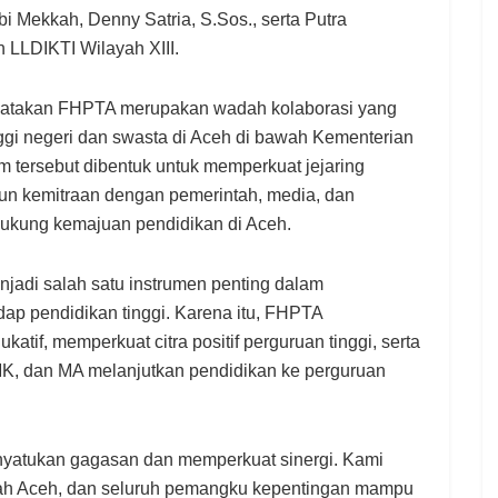
i Mekkah, Denny Satria, S.Sos., serta Putra
n LLDIKTI Wilayah XIII.
atakan FHPTA merupakan wadah kolaborasi yang
i negeri dan swasta di Aceh di bawah Kementerian
m tersebut dibentuk untuk memperkuat jejaring
n kemitraan dengan pemerintah, media, dan
kung kemajuan pendidikan di Aceh.
jadi salah satu instrumen penting dalam
ap pendidikan tinggi. Karena itu, FHPTA
tif, memperkuat citra positif perguruan tinggi, serta
, dan MA melanjutkan pendidikan ke perguruan
nyatukan gagasan dan memperkuat sinergi. Kami
tah Aceh, dan seluruh pemangku kepentingan mampu