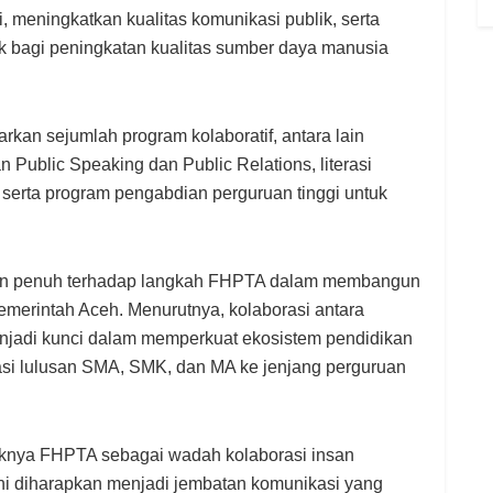
, meningkatkan kualitas komunikasi publik, serta
 bagi peningkatan kualitas sumber daya manusia
kan sejumlah program kolaboratif, antara lain
 Public Speaking dan Public Relations, literasi
 serta program pengabdian perguruan tinggi untuk
gan penuh terhadap langkah FHPTA dalam membangun
merintah Aceh. Menurutnya, kolaborasi antara
enjadi kunci dalam memperkuat ekosistem pendidikan
pasi lulusan SMA, SMK, dan MA ke jenjang perguruan
tuknya FHPTA sebagai wadah kolaborasi insan
ni diharapkan menjadi jembatan komunikasi yang