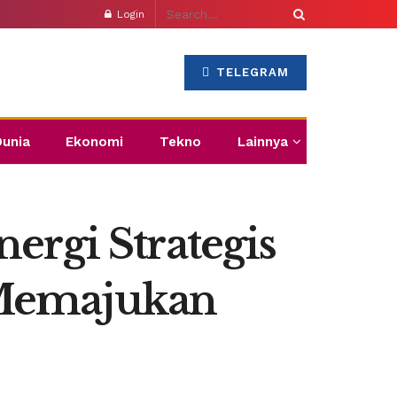
Login
TELEGRAM
Dunia
Ekonomi
Tekno
Lainnya
ergi Strategis
 Memajukan