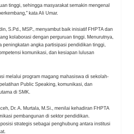
uruan tinggi, sehingga masyarakat semakin mengenal
 berkembang,” kata Ali Umar.
n, S.Pd., MSP., menyambut baik inisiatif FHPTA dan
g kolaborasi dengan perguruan tinggi. Menurutnya,
 peningkatan angka partisipasi pendidikan tinggi,
kompetensi komunikasi, dan kesiapan lulusan
busi melalui program magang mahasiswa di sekolah-
 pelatihan Public Speaking, komunikasi, dan
rutama di SMK.
Aceh, Dr. A. Murtala, M.Si., menilai kehadiran FHPTA
ikasi pembangunan di sektor pendidikan.
osisi strategis sebagai penghubung antara institusi
at.