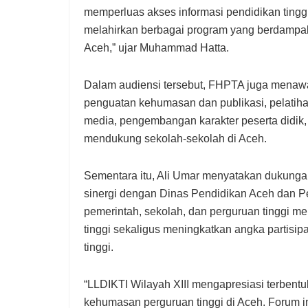
memperluas akses informasi pendidikan tinggi
melahirkan berbagai program yang berdampak
Aceh,” ujar Muhammad Hatta.
Dalam audiensi tersebut, FHPTA juga menawar
penguatan kehumasan dan publikasi, pelatihan
media, pengembangan karakter peserta didik,
mendukung sekolah-sekolah di Aceh.
Sementara itu, Ali Umar menyatakan dukun
sinergi dengan Dinas Pendidikan Aceh dan Pe
pemerintah, sekolah, dan perguruan tinggi m
tinggi sekaligus meningkatkan angka partisi
tinggi.
“LLDIKTI Wilayah XIII mengapresiasi terben
kehumasan perguruan tinggi di Aceh. Forum i