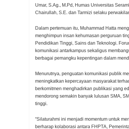
Umar, S.Ag., M.Pd, Humas Universitas Seramb
Chairullah, S.E. dan Tarmizi selaku perwakila
Dalam pertemuan itu, Muhammad Hatta meng
menghimpun insan kehumasan perguruan tingg
Pendidikan Tinggi, Sains dan Teknologi. Foru
komunikasi antarkampus sekaligus membangu
berbagai pemangku kepentingan dalam mendu
Menurutnya, penguatan komunikasi publik men
meningkatkan kepercayaan masyarakat terhad
berkomitmen menghadirkan publikasi yang eduka
mendorong semakin banyak lulusan SMA, SMK
tinggi.
“Silaturahmi ini menjadi momentum untuk me
berharap kolaborasi antara FHPTA, Pemerin