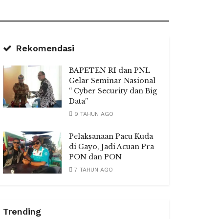
Rekomendasi
BAPETEN RI dan PNL
Gelar Seminar Nasional
“ Cyber Security dan Big
Data”
9 TAHUN AGO
Pelaksanaan Pacu Kuda
di Gayo, Jadi Acuan Pra
PON dan PON
7 TAHUN AGO
Trending