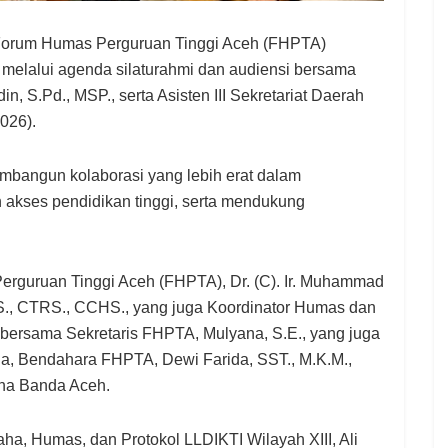
m Humas Perguruan Tinggi Aceh (FHPTA)
melalui agenda silaturahmi dan audiensi bersama
, S.Pd., MSP., serta Asisten III Sekretariat Daerah
2026).
mbangun kolaborasi yang lebih erat dalam
 akses pendidikan tinggi, serta mendukung
erguruan Tinggi Aceh (FHPTA), Dr. (C). Ir. Muhammad
S., CTRS., CCHS., yang juga Koordinator Humas dan
bersama Sekretaris FHPTA, Mulyana, S.E., yang juga
a, Bendahara FHPTA, Dewi Farida, SST., M.K.M.,
ha Banda Aceh.
ha, Humas, dan Protokol LLDIKTI Wilayah XIII, Ali