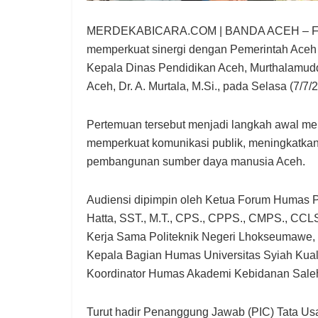
MERDEKABICARA.COM | BANDA ACEH – Foru
memperkuat sinergi dengan Pemerintah Aceh 
Kepala Dinas Pendidikan Aceh, Murthalamuddin
Aceh, Dr. A. Murtala, M.Si., pada Selasa (7/7/
Pertemuan tersebut menjadi langkah awal me
memperkuat komunikasi publik, meningkatkan
pembangunan sumber daya manusia Aceh.
Audiensi dipimpin oleh Ketua Forum Humas P
Hatta, SST., M.T., CPS., CPPS., CMPS., CCL
Kerja Sama Politeknik Negeri Lhokseumawe, 
Kepala Bagian Humas Universitas Syiah Kual
Koordinator Humas Akademi Kebidanan Sale
Turut hadir Penanggung Jawab (PIC) Tata Usa