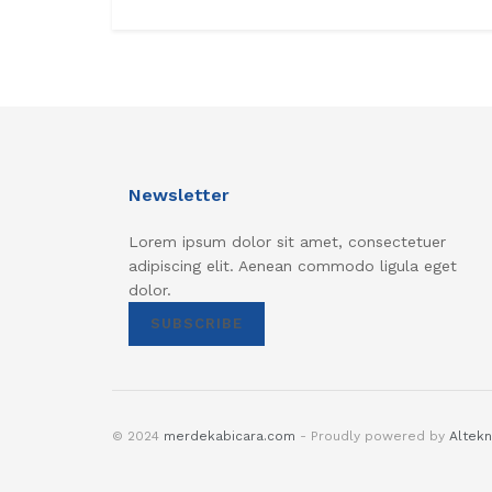
Newsletter
Lorem ipsum dolor sit amet, consectetuer
adipiscing elit. Aenean commodo ligula eget
dolor.
SUBSCRIBE
© 2024
merdekabicara.com
- Proudly powered by
Altekn