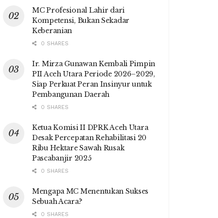
MC Profesional Lahir dari
Kompetensi, Bukan Sekadar
Keberanian
0 SHARES
Ir. Mirza Gunawan Kembali Pimpin
PII Aceh Utara Periode 2026–2029,
Siap Perkuat Peran Insinyur untuk
Pembangunan Daerah
0 SHARES
Ketua Komisi II DPRK Aceh Utara
Desak Percepatan Rehabilitasi 20
Ribu Hektare Sawah Rusak
Pascabanjir 2025
0 SHARES
Mengapa MC Menentukan Sukses
Sebuah Acara?
0 SHARES