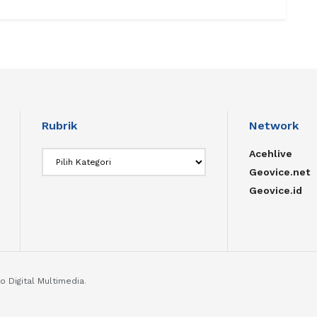
Rubrik
Network
Acehlive
Rubrik
Geovice.net
Geovice.id
o Digital Multimedia
.