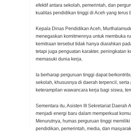
efektif antara sekolah, pemerintah, dan perg
kualitas pendidikan tinggi di Aceh yang terus
Kepala Dinas Pendidikan Aceh, Murthalamuddi
menegaskan komitmennya untuk membuka ruan
kemitraan tersebut tidak hanya diarahkan pada
tetapi juga penguatan karakter, peningkatan 
memasuki dunia kerja.
Ia berharap perguruan tinggi dapat berkontri
sekolah, khususnya di daerah terpencil, serta
keterampilan wawancara kerja bagi siswa, te
Sementara itu, Asisten III Sekretariat Daerah 
menjadi energi baru dalam memperkuat komun
Menurutnya, humas perguruan tinggi memiliki p
pendidikan, pemerintah, media, dan masyarak