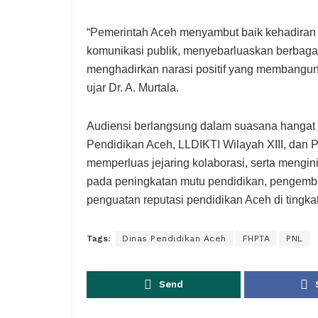
“Pemerintah Aceh menyambut baik kehadiran
komunikasi publik, menyebarluaskan berbaga
menghadirkan narasi positif yang membangu
ujar Dr. A. Murtala.
Audiensi berlangsung dalam suasana hanga
Pendidikan Aceh, LLDIKTI Wilayah XIII, dan
memperluas jejaring kolaborasi, serta mengin
pada peningkatan mutu pendidikan, pengemb
penguatan reputasi pendidikan Aceh di tingkat 
Tags:
Dinas Pendidikan Aceh
FHPTA
PNL
Send