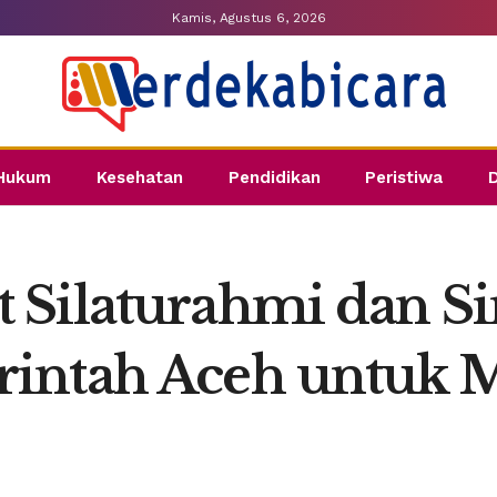
Kamis, Agustus 6, 2026
Hukum
Kesehatan
Pendidikan
Peristiwa
Silaturahmi dan Sin
rintah Aceh untuk