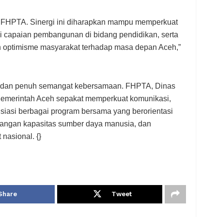
 FHPTA. Sinergi ini diharapkan mampu memperkuat
i capaian pembangunan di bidang pendidikan, serta
n optimisme masyarakat terhadap masa depan Aceh,”
t dan penuh semangat kebersamaan. FHPTA, Dinas
 Pemerintah Aceh sepakat memperkuat komunikasi,
isiasi berbagai program bersama yang berorientasi
angan kapasitas sumber daya manusia, dan
nasional. {}
Share
Tweet