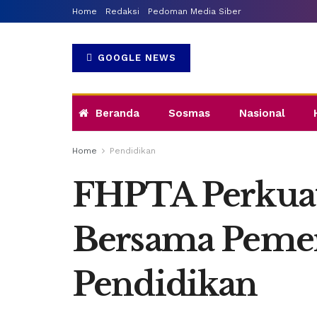
Home
Redaksi
Pedoman Media Siber
GOOGLE NEWS
Beranda
Sosmas
Nasional
Home
Pendidikan
FHPTA Perkuat 
Bersama Peme
Pendidikan