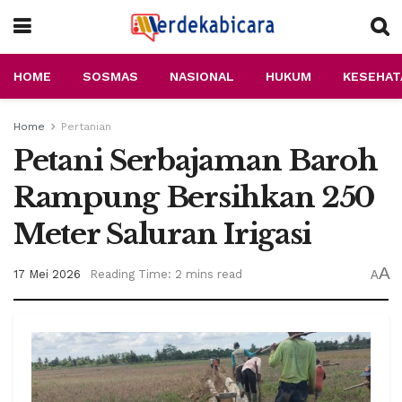
HOME
SOSMAS
NASIONAL
HUKUM
KESEHAT
Home
Pertanian
Petani Serbajaman Baroh
Rampung Bersihkan 250
Meter Saluran Irigasi
A
17 Mei 2026
Reading Time: 2 mins read
A