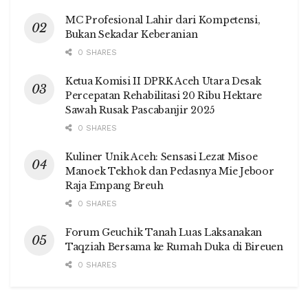
MC Profesional Lahir dari Kompetensi,
Bukan Sekadar Keberanian
0 SHARES
Ketua Komisi II DPRK Aceh Utara Desak
Percepatan Rehabilitasi 20 Ribu Hektare
Sawah Rusak Pascabanjir 2025
0 SHARES
Kuliner Unik Aceh: Sensasi Lezat Misoe
Manoek Tekhok dan Pedasnya Mie Jeboor
Raja Empang Breuh
0 SHARES
Forum Geuchik Tanah Luas Laksanakan
Taqziah Bersama ke Rumah Duka di Bireuen
0 SHARES