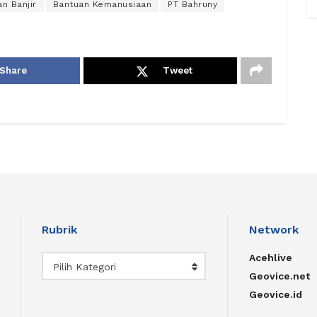
n Banjir
Bantuan Kemanusiaan
PT Bahruny
Share
Tweet
Rubrik
Network
Acehlive
Rubrik
Pilih Kategori
Geovice.net
Geovice.id