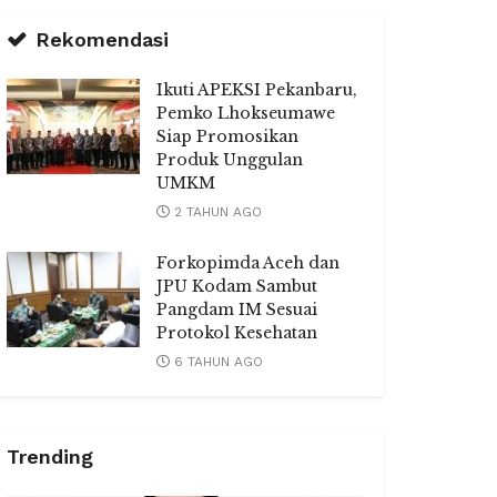
Rekomendasi
Ikuti APEKSI Pekanbaru,
Pemko Lhokseumawe
Siap Promosikan
Produk Unggulan
UMKM
2 TAHUN AGO
Forkopimda Aceh dan
JPU Kodam Sambut
Pangdam IM Sesuai
Protokol Kesehatan
6 TAHUN AGO
Trending