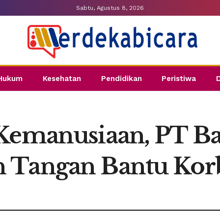
Sabtu, Agustus 8, 2026
Hukum
Kesehatan
Pendidikan
Peristiwa
 Kemanusiaan, PT B
 Tangan Bantu Korb