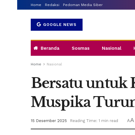
Home
Redaksi
Pedoman Media Siber
GOOGLE NEWS
Beranda
Sosmas
Nasional
Home
Nasional
Bersatu untuk
Muspika Turun
A
15 Desember 2025
Reading Time: 1 min read
A