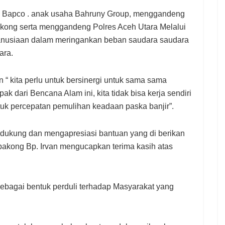
T. Bapco . anak usaha Bahruny Group, menggandeng
ong serta menggandeng Polres Aceh Utara Melalui
anusiaan dalam meringankan beban saudara saudara
ara.
 kita perlu untuk bersinergi untuk sama sama
 dari Bencana Alam ini, kita tidak bisa kerja sendiri
uk percepatan pemulihan keadaan paska banjir”.
ukung dan mengapresiasi bantuan yang di berikan
akong Bp. Irvan mengucapkan terima kasih atas
sebagai bentuk perduli terhadap Masyarakat yang