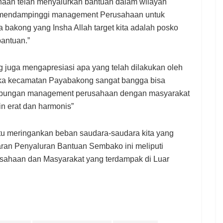
aan telah menyalurkan bantuan dalam wilayah
 mendampinggi management Perusahaan untuk
bakong yang Insha Allah target kita adalah posko
antuan.”
juga mengapresiasi apa yang telah dilakukan oleh
ka kecamatan Payabakong sangat bangga bisa
bungan management perusahaan dengan masyarakat
n erat dan harmonis”
tu meringankan beban saudara-saudara kita yang
aran Penyaluran Bantuan Sembako ini meliputi
usahaan dan Masyarakat yang terdampak di Luar