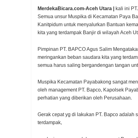
MerdekaBicara.com-Aceh Utara |
kali ini P
Semua unsur Muspika di Kecamatan Paya Bak
Kanitpidum untuk menyalurkan Bantuan kem
kita yang terdampak Banjir di wilayah Aceh Ut
Pimpinan PT. BAPCO Agus Salim Mengatakan “
meringankan beban saudara kita yang terdampak
semua harus saling bergandengan tangan unt
Muspika Kecamatan Payabakong sangat mend
oleh management PT. Bapco, Kapolsek Payab
perhatian yang diberikan oleh Perusahaan.
Gerak cepat yg di lakukan PT. Bapco adalah 
terdampak,