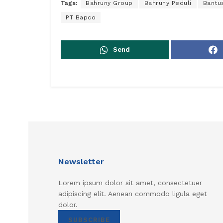
Tags:
Bahruny Group
Bahruny Peduli
Bantua
PT Bapco
Send
Newsletter
Lorem ipsum dolor sit amet, consectetuer
adipiscing elit. Aenean commodo ligula eget
dolor.
SUBSCRIBE