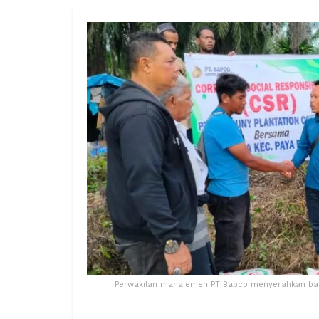
Perwakilan manajemen PT Bapco menyerahkan bant