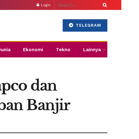
Login
TELEGRAM
Dunia
Ekonomi
Tekno
Lainnya
apco dan
an Banjir