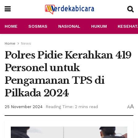
HOME
SOSMAS
NASIONAL
HUKUM
KESEHAT
Home
News
Polres Pidie Kerahkan 419
Personel untuk
Pengamanan TPS di
Pilkada 2024
A
25 November 2024
Reading Time: 2 mins read
A