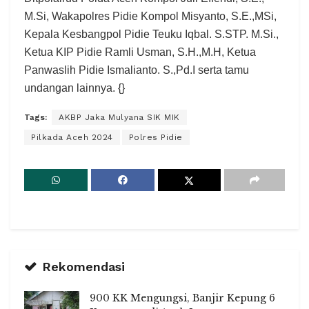
M.Si, Wakapolres Pidie Kompol Misyanto, S.E.,MSi,
Kepala Kesbangpol Pidie Teuku Iqbal. S.STP. M.Si.,
Ketua KIP Pidie Ramli Usman, S.H.,M.H, Ketua
Panwaslih Pidie Ismalianto. S.,Pd.I serta tamu
undangan lainnya. {}
Tags:
AKBP Jaka Mulyana SIK MIK
Pilkada Aceh 2024
Polres Pidie
Rekomendasi
900 KK Mengungsi, Banjir Kepung 6