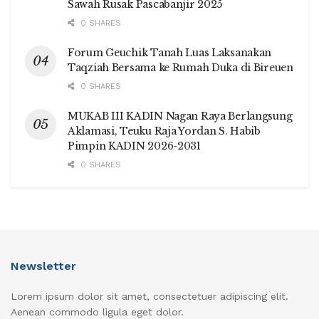
Sawah Rusak Pascabanjir 2025
0 SHARES
Forum Geuchik Tanah Luas Laksanakan
Taqziah Bersama ke Rumah Duka di Bireuen
0 SHARES
MUKAB III KADIN Nagan Raya Berlangsung
Aklamasi, Teuku Raja Yordan S. Habib
Pimpin KADIN 2026-2031
0 SHARES
Newsletter
Lorem ipsum dolor sit amet, consectetuer adipiscing elit.
Aenean commodo ligula eget dolor.