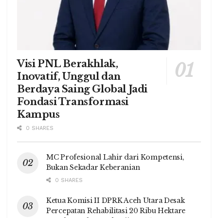
Visi PNL Berakhlak,
Inovatif, Unggul dan
Berdaya Saing Global Jadi
Fondasi Transformasi
Kampus
0 SHARES
MC Profesional Lahir dari Kompetensi,
Bukan Sekadar Keberanian
0 SHARES
Ketua Komisi II DPRK Aceh Utara Desak
Percepatan Rehabilitasi 20 Ribu Hektare