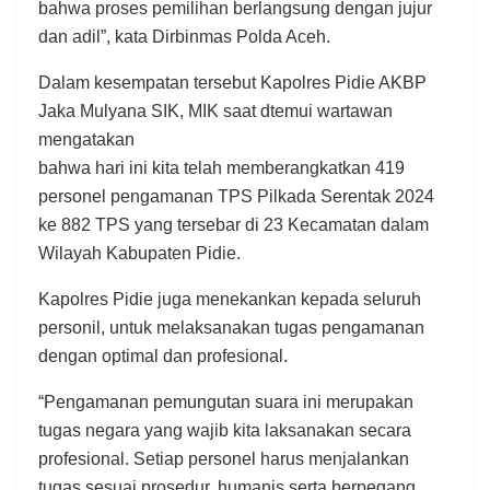
bahwa proses pemilihan berlangsung dengan jujur
dan adil”, kata Dirbinmas Polda Aceh.
Dalam kesempatan tersebut Kapolres Pidie AKBP
Jaka Mulyana SIK, MIK saat dtemui wartawan
mengatakan
bahwa hari ini kita telah memberangkatkan 419
personel pengamanan TPS Pilkada Serentak 2024
ke 882 TPS yang tersebar di 23 Kecamatan dalam
Wilayah Kabupaten Pidie.
Kapolres Pidie juga menekankan kepada seluruh
personil, untuk melaksanakan tugas pengamanan
dengan optimal dan profesional.
“Pengamanan pemungutan suara ini merupakan
tugas negara yang wajib kita laksanakan secara
profesional. Setiap personel harus menjalankan
tugas sesuai prosedur, humanis serta berpegang