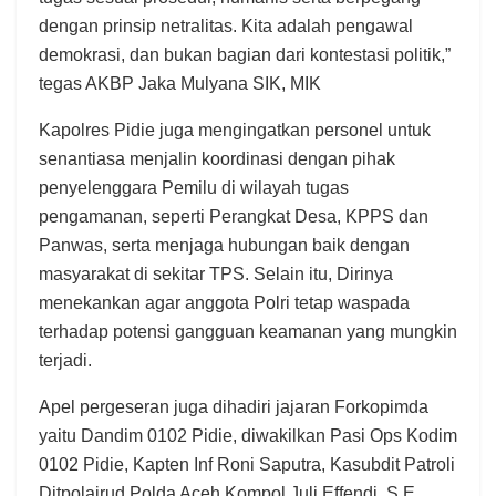
dengan prinsip netralitas. Kita adalah pengawal
demokrasi, dan bukan bagian dari kontestasi politik,”
tegas AKBP Jaka Mulyana SIK, MIK
Kapolres Pidie juga mengingatkan personel untuk
senantiasa menjalin koordinasi dengan pihak
penyelenggara Pemilu di wilayah tugas
pengamanan, seperti Perangkat Desa, KPPS dan
Panwas, serta menjaga hubungan baik dengan
masyarakat di sekitar TPS. Selain itu, Dirinya
menekankan agar anggota Polri tetap waspada
terhadap potensi gangguan keamanan yang mungkin
terjadi.
Apel pergeseran juga dihadiri jajaran Forkopimda
yaitu Dandim 0102 Pidie, diwakilkan Pasi Ops Kodim
0102 Pidie, Kapten Inf Roni Saputra, Kasubdit Patroli
Ditpolairud Polda Aceh Kompol Juli Effendi, S.E.,