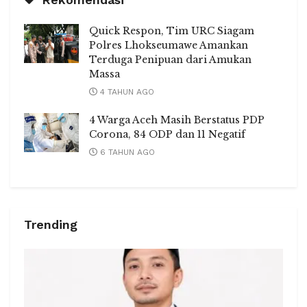
Quick Respon, Tim URC Siagam
Polres Lhokseumawe Amankan
Terduga Penipuan dari Amukan
Massa
4 TAHUN AGO
4 Warga Aceh Masih Berstatus PDP
Corona, 84 ODP dan 11 Negatif
6 TAHUN AGO
Trending