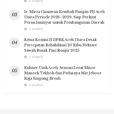
0 SHARES
Ir. Mirza Gunawan Kembali Pimpin PII Aceh
Utara Periode 2026–2029, Siap Perkuat
Peran Insinyur untuk Pembangunan Daerah
0 SHARES
Ketua Komisi II DPRK Aceh Utara Desak
Percepatan Rehabilitasi 20 Ribu Hektare
Sawah Rusak Pascabanjir 2025
0 SHARES
Kuliner Unik Aceh: Sensasi Lezat Misoe
Manoek Tekhok dan Pedasnya Mie Jeboor
Raja Empang Breuh
0 SHARES