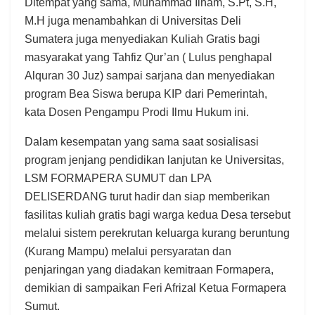
Ditempat yang sama, Muhammad Ilham, S.Pt, S.H,
M.H juga menambahkan di Universitas Deli
Sumatera juga menyediakan Kuliah Gratis bagi
masyarakat yang Tahfiz Qur’an ( Lulus penghapal
Alquran 30 Juz) sampai sarjana dan menyediakan
program Bea Siswa berupa KIP dari Pemerintah,
kata Dosen Pengampu Prodi Ilmu Hukum ini.
Dalam kesempatan yang sama saat sosialisasi
program jenjang pendidikan lanjutan ke Universitas,
LSM FORMAPERA SUMUT dan LPA
DELISERDANG turut hadir dan siap memberikan
fasilitas kuliah gratis bagi warga kedua Desa tersebut
melalui sistem perekrutan keluarga kurang beruntung
(Kurang Mampu) melalui persyaratan dan
penjaringan yang diadakan kemitraan Formapera,
demikian di sampaikan Feri Afrizal Ketua Formapera
Sumut.