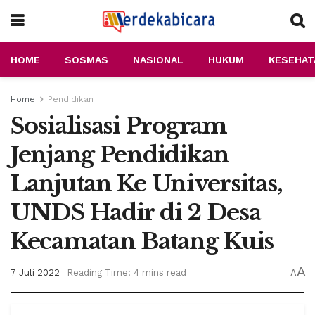
HOME
SOSMAS
NASIONAL
HUKUM
KESEHAT
Home
Pendidikan
Sosialisasi Program
Jenjang Pendidikan
Lanjutan Ke Universitas,
UNDS Hadir di 2 Desa
Kecamatan Batang Kuis
A
7 Juli 2022
Reading Time: 4 mins read
A