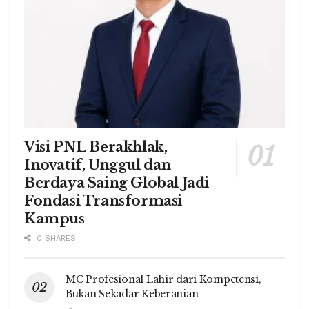
Visi PNL Berakhlak,
Inovatif, Unggul dan
Berdaya Saing Global Jadi
Fondasi Transformasi
Kampus
0 SHARES
MC Profesional Lahir dari Kompetensi,
Bukan Sekadar Keberanian