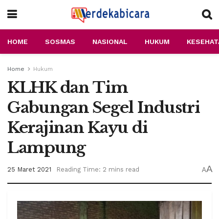
HOME
SOSMAS
NASIONAL
HUKUM
KESEHAT
Home
Hukum
KLHK dan Tim
Gabungan Segel Industri
Kerajinan Kayu di
Lampung
A
25 Maret 2021
Reading Time: 2 mins read
A