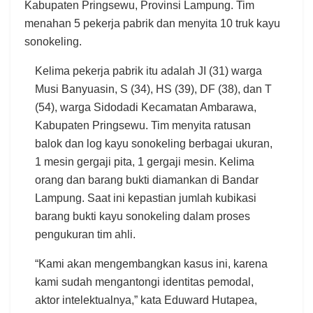
Kabupaten Pringsewu, Provinsi Lampung. Tim
menahan 5 pekerja pabrik dan menyita 10 truk kayu
sonokeling.
Kelima pekerja pabrik itu adalah JI (31) warga
Musi Banyuasin, S (34), HS (39), DF (38), dan T
(54), warga Sidodadi Kecamatan Ambarawa,
Kabupaten Pringsewu. Tim menyita ratusan
balok dan log kayu sonokeling berbagai ukuran,
1 mesin gergaji pita, 1 gergaji mesin. Kelima
orang dan barang bukti diamankan di Bandar
Lampung. Saat ini kepastian jumlah kubikasi
barang bukti kayu sonokeling dalam proses
pengukuran tim ahli.
“Kami akan mengembangkan kasus ini, karena
kami sudah mengantongi identitas pemodal,
aktor intelektualnya,” kata Eduward Hutapea,