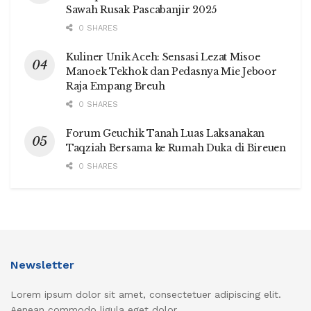
Sawah Rusak Pascabanjir 2025
0 SHARES
Kuliner Unik Aceh: Sensasi Lezat Misoe
Manoek Tekhok dan Pedasnya Mie Jeboor
Raja Empang Breuh
0 SHARES
Forum Geuchik Tanah Luas Laksanakan
Taqziah Bersama ke Rumah Duka di Bireuen
0 SHARES
Newsletter
Lorem ipsum dolor sit amet, consectetuer adipiscing elit.
Aenean commodo ligula eget dolor.