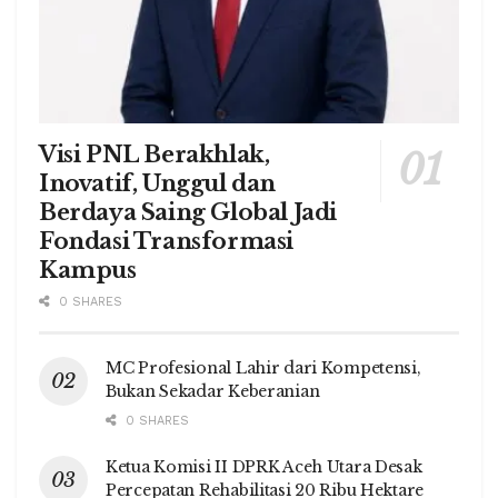
Visi PNL Berakhlak,
Inovatif, Unggul dan
Berdaya Saing Global Jadi
Fondasi Transformasi
Kampus
0 SHARES
MC Profesional Lahir dari Kompetensi,
Bukan Sekadar Keberanian
0 SHARES
Ketua Komisi II DPRK Aceh Utara Desak
Percepatan Rehabilitasi 20 Ribu Hektare