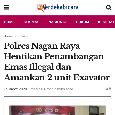
HOME
SOSMAS
NASIONAL
HUKUM
KESEHAT
Home
Hukum
Polres Nagan Raya
Hentikan Penambangan
Emas Illegal dan
Amankan 2 unit Exavator
A
17 Maret 2020
Reading Time: 2 mins read
A