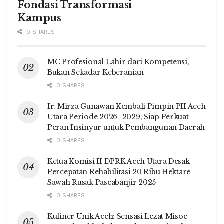
Fondasi Transformasi
Kampus
0 SHARES
MC Profesional Lahir dari Kompetensi,
Bukan Sekadar Keberanian
0 SHARES
Ir. Mirza Gunawan Kembali Pimpin PII Aceh
Utara Periode 2026–2029, Siap Perkuat
Peran Insinyur untuk Pembangunan Daerah
0 SHARES
Ketua Komisi II DPRK Aceh Utara Desak
Percepatan Rehabilitasi 20 Ribu Hektare
Sawah Rusak Pascabanjir 2025
0 SHARES
Kuliner Unik Aceh: Sensasi Lezat Misoe