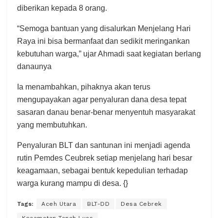
diberikan kepada 8 orang.
“Semoga bantuan yang disalurkan Menjelang Hari
Raya ini bisa bermanfaat dan sedikit meringankan
kebutuhan warga,” ujar Ahmadi saat kegiatan berlang
danaunya
Ia menambahkan, pihaknya akan terus
mengupayakan agar penyaluran dana desa tepat
sasaran danau benar-benar menyentuh masyarakat
yang membutuhkan.
Penyaluran BLT dan santunan ini menjadi agenda
rutin Pemdes Ceubrek setiap menjelang hari besar
keagamaan, sebagai bentuk kepedulian terhadap
warga kurang mampu di desa. {}
Tags:
Aceh Utara
BLT-DD
Desa Cebrek
Kecamatan Tanah Luas