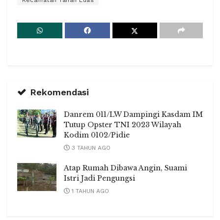
Rekomendasi
Danrem 011/LW Dampingi Kasdam IM
Tutup Opster TNI 2023 Wilayah
Kodim 0102/Pidie
3 TAHUN AGO
Atap Rumah Dibawa Angin, Suami
Istri Jadi Pengungsi
1 TAHUN AGO