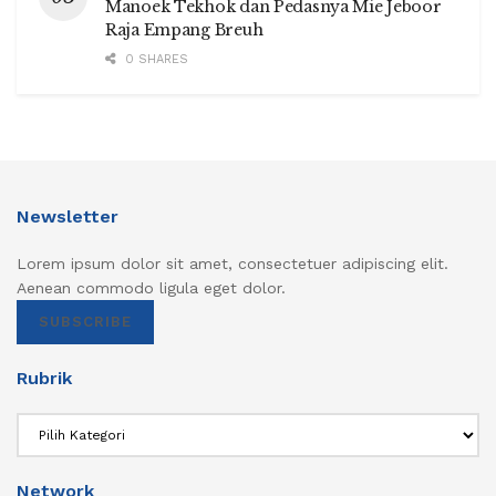
Manoek Tekhok dan Pedasnya Mie Jeboor
Raja Empang Breuh
0 SHARES
Newsletter
Lorem ipsum dolor sit amet, consectetuer adipiscing elit.
Aenean commodo ligula eget dolor.
SUBSCRIBE
Rubrik
Rubrik
Network