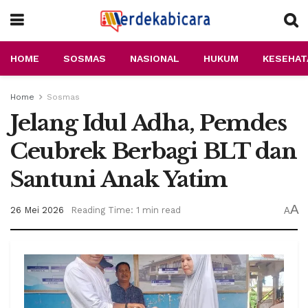
HOME
SOSMAS
NASIONAL
HUKUM
KESEHAT
Home
Sosmas
Jelang Idul Adha, Pemdes
Ceubrek Berbagi BLT dan
Santuni Anak Yatim
A
26 Mei 2026
Reading Time: 1 min read
A