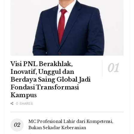
Visi PNL Berakhlak,
Inovatif, Unggul dan
Berdaya Saing Global Jadi
Fondasi Transformasi
Kampus
0 SHARES
MC Profesional Lahir dari Kompetensi,
Bukan Sekadar Keberanian