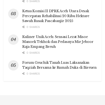
0 SHARES
Ketua Komisi II DPRK Aceh Utara Desak
Percepatan Rehabilitasi 20 Ribu Hektare
Sawah Rusak Pascabanjir 2025
0 SHARES
Kuliner Unik Aceh: Sensasi Lezat Misoe
Manoek Tekhok dan Pedasnya Mie Jeboor
Raja Empang Breuh
0 SHARES
Forum Geuchik Tanah Luas Laksanakan
Taqziah Bersama ke Rumah Duka di Bireuen
0 SHARES