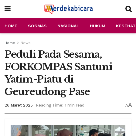
HOME
SOSMAS
NASIONAL
HUKUM
KESEHAT
Home
News
Peduli Pada Sesama,
FORKOMPAS Santuni
Yatim-Piatu di
Geureudong Pase
A
26 Maret 2025
Reading Time: 1 min read
A