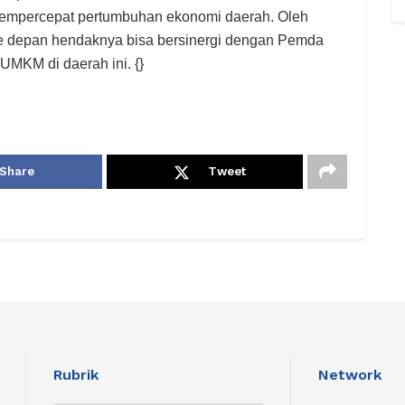
mempercepat pertumbuhan ekonomi daerah. Oleh
ke depan hendaknya bisa bersinergi dengan Pemda
MKM di daerah ini. {}
Share
Tweet
Rubrik
Network