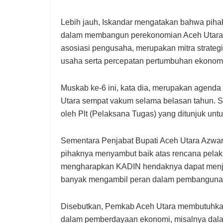
Lebih jauh, Iskandar mengatakan bahwa piha
dalam membangun perekonomian Aceh Utara. 
asosiasi pengusaha, merupakan mitra strate
usaha serta percepatan pertumbuhan ekonomi
Muskab ke-6 ini, kata dia, merupakan agend
Utara sempat vakum selama belasan tahun. 
oleh Plt (Pelaksana Tugas) yang ditunjuk unt
Sementara Penjabat Bupati Aceh Utara Azwar
pihaknya menyambut baik atas rencana pela
mengharapkan KADIN hendaknya dapat menja
banyak mengambil peran dalam pembangunan A
Disebutkan, Pemkab Aceh Utara membutuhkan
dalam pemberdayaan ekonomi, misalnya da