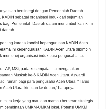
knya siap bersinergi dengan Pemerintah Daerah
KADIN sebagai organisasi induk dari sejumlah
gis bagi Pemerintah Daerah dalam menumbuhkan iklim
 daerah.
a penting karena kondisi kepengurusan KADIN Aceh
Selama ini kepengurusan KADIN Aceh Utara dipimpin
uk memenej organisasi induk para pengusaha itu.
di, AP, MSi, pada kesempatan itu mengatakan
ksanaan Muskab ke-6 KADIN Aceh Utara. Azwardi
di rumah bagi para pengusaha Aceh Utara. “Harus
ceh Utara, kini dan ke depan,” harapnya.
 mitra kerja yang mau dan mampu berperan strategis
lam pembinaan UMKM-UMKM lokal. Potensi UMKM