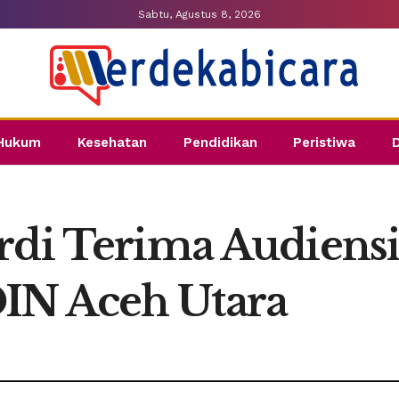
Sabtu, Agustus 8, 2026
Hukum
Kesehatan
Pendidikan
Peristiwa
rdi Terima Audiensi
IN Aceh Utara