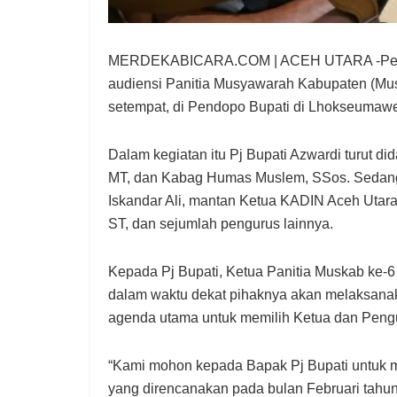
MERDEKABICARA.COM | ACEH UTARA -Penjaba
audiensi Panitia Musyawarah Kabupaten (Mu
setempat, di Pendopo Bupati di Lhokseumawe
Dalam kegiatan itu Pj Bupati Azwardi turut di
MT, dan Kabag Humas Muslem, SSos. Sedangk
Iskandar Ali, mantan Ketua KADIN Aceh Utara 
ST, dan sejumlah pengurus lainnya.
Kepada Pj Bupati, Ketua Panitia Muskab ke-
dalam waktu dekat pihaknya akan melaksan
agenda utama untuk memilih Ketua dan Pengur
“Kami mohon kepada Bapak Pj Bupati untuk m
yang direncanakan pada bulan Februari tahun i