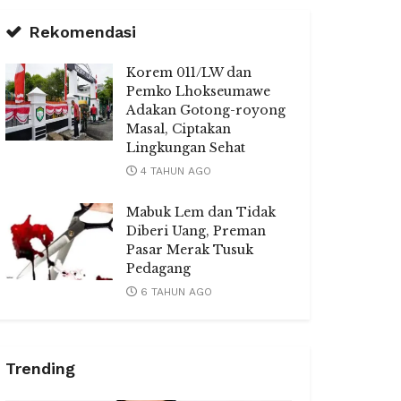
Rekomendasi
Korem 011/LW dan
Pemko Lhokseumawe
Adakan Gotong-royong
Masal, Ciptakan
Lingkungan Sehat
4 TAHUN AGO
Mabuk Lem dan Tidak
Diberi Uang, Preman
Pasar Merak Tusuk
Pedagang
6 TAHUN AGO
Trending