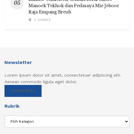
Manoek Tekhok dan Pedasnya Mie Jeboor
Raja Empang Breuh
0 SHARES
Newsletter
Lorem ipsum dolor sit amet, consectetuer adipiscing elit.
Aenean commodo ligula eget dolor.
SUBSCRIBE
Rubrik
Rubrik