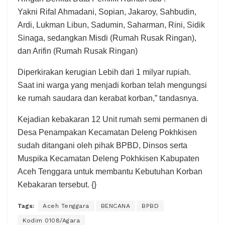
Yakni Rifal Ahmadani, Sopian, Jakaroy, Sahbudin,
Ardi, Lukman Libun, Sadumin, Saharman, Rini, Sidik
Sinaga, sedangkan Misdi (Rumah Rusak Ringan),
dan Arifin (Rumah Rusak Ringan)
Diperkirakan kerugian Lebih dari 1 milyar rupiah.
Saat ini warga yang menjadi korban telah mengungsi
ke rumah saudara dan kerabat korban,” tandasnya.
Kejadian kebakaran 12 Unit rumah semi permanen di
Desa Penampakan Kecamatan Deleng Pokhkisen
sudah ditangani oleh pihak BPBD, Dinsos serta
Muspika Kecamatan Deleng Pokhkisen Kabupaten
Aceh Tenggara untuk membantu Kebutuhan Korban
Kebakaran tersebut. {}
Tags:
Aceh Tenggara
BENCANA
BPBD
Kodim 0108/Agara