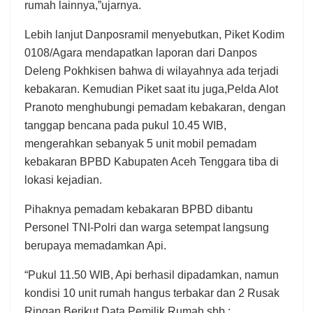
rumah lainnya,”ujarnya.
Lebih lanjut Danposramil menyebutkan, Piket Kodim
0108/Agara mendapatkan laporan dari Danpos
Deleng Pokhkisen bahwa di wilayahnya ada terjadi
kebakaran. Kemudian Piket saat itu juga,Pelda Alot
Pranoto menghubungi pemadam kebakaran, dengan
tanggap bencana pada pukul 10.45 WIB,
mengerahkan sebanyak 5 unit mobil pemadam
kebakaran BPBD Kabupaten Aceh Tenggara tiba di
lokasi kejadian.
Pihaknya pemadam kebakaran BPBD dibantu
Personel TNI-Polri dan warga setempat langsung
berupaya memadamkan Api.
“Pukul 11.50 WIB, Api berhasil dipadamkan, namun
kondisi 10 unit rumah hangus terbakar dan 2 Rusak
Ringan Berikut Data Pemilik Rumah sbb :