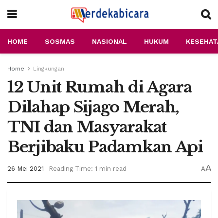
HOME
SOSMAS
NASIONAL
HUKUM
KESEHAT
Home
Lingkungan
12 Unit Rumah di Agara
Dilahap Sijago Merah,
TNI dan Masyarakat
Berjibaku Padamkan Api
A
26 Mei 2021
Reading Time: 1 min read
A