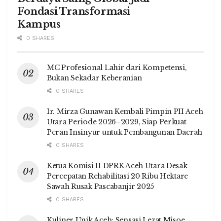
Fondasi Transformasi
Kampus
0 SHARES
MC Profesional Lahir dari Kompetensi,
Bukan Sekadar Keberanian
0 SHARES
Ir. Mirza Gunawan Kembali Pimpin PII Aceh
Utara Periode 2026–2029, Siap Perkuat
Peran Insinyur untuk Pembangunan Daerah
0 SHARES
Ketua Komisi II DPRK Aceh Utara Desak
Percepatan Rehabilitasi 20 Ribu Hektare
Sawah Rusak Pascabanjir 2025
0 SHARES
Kuliner Unik Aceh: Sensasi Lezat Misoe