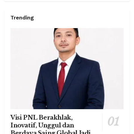
Trending
Visi PNL Berakhlak,
Inovatif, Unggul dan
Berdaya Saing Global Jadi