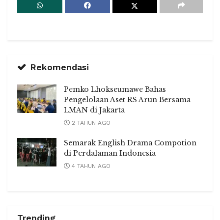
Rekomendasi
Pemko Lhokseumawe Bahas
Pengelolaan Aset RS Arun Bersama
LMAN di Jakarta
2 TAHUN AGO
Semarak English Drama Compotion
di Perdalaman Indonesia
4 TAHUN AGO
Trending