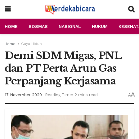
HOME
SOSMAS
NASIONAL
HUKUM
KESEHAT
Home
Gaya Hidup
Demi SDM Migas, PNL
dan PT Perta Arun Gas
Perpanjang Kerjasama
A
17 November 2020
Reading Time: 2 mins read
A