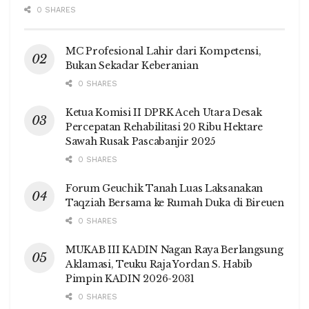
0 SHARES
MC Profesional Lahir dari Kompetensi,
Bukan Sekadar Keberanian
0 SHARES
Ketua Komisi II DPRK Aceh Utara Desak
Percepatan Rehabilitasi 20 Ribu Hektare
Sawah Rusak Pascabanjir 2025
0 SHARES
Forum Geuchik Tanah Luas Laksanakan
Taqziah Bersama ke Rumah Duka di Bireuen
0 SHARES
MUKAB III KADIN Nagan Raya Berlangsung
Aklamasi, Teuku Raja Yordan S. Habib
Pimpin KADIN 2026-2031
0 SHARES