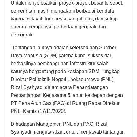
Untuk menyelesaikan proyek-proyek besar tersebut,
pemerintah masih mengalami berbagai kendala
karena wilayah Indonesia sangat luas, dan setiap
daerah mempunyai perbedaan geografi dan
demografi.
“Tantangan lainnya adalah ketersediaan Sumber
Daya Manusia (SDM) karena kunci sukses dari
berhasilnya pembangunan infrastruktur salah
satunya bergantung pada kesiapan SDM,” ungkap
Direktur Politeknik Negeri Lhokseumawe (PNL),
Rizal Syahyadi dalam acara Penandatangan
Perpanjangan Kerjasama 5 tahun ke depan dengan
PT Perta Arun Gas (PAG) di Ruang Rapat Direktur
PNL, Kamis (17/11/2020).
Dihadapan Manajemen PNL dan PAG, Rizal
Syahyadi mengutarakan, untuk menjawab tantangan